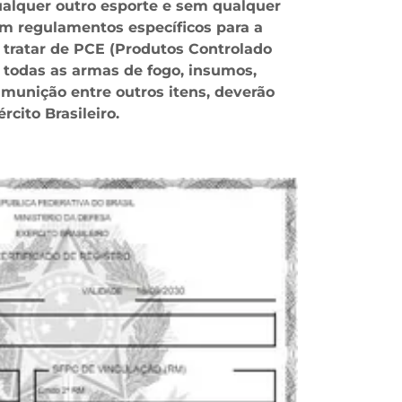
ualquer outro esporte e sem qualquer
em regulamentos específicos para a
e tratar de PCE (Produtos Controlado
o todas as armas de fogo, insumos,
munição entre outros itens, deverão
rcito Brasileiro.