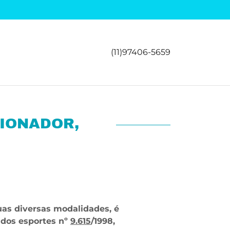
(11)97406-5659
CIONADOR,
uas diversas modalidades, é
 dos esportes nº
9.615
/1998,