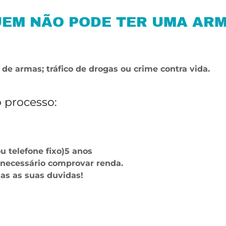
EM NÃO PODE TER UMA AR
de armas; tráfico de drogas ou crime contra vida.
 processo:
 telefone fixo)5 anos
 necessário comprovar renda.
das as suas duvidas!