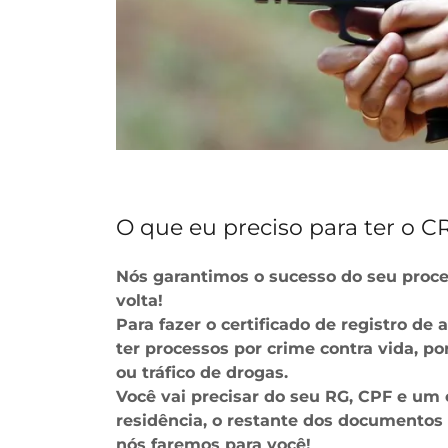
O que eu preciso para ter o C
Nós garantimos o sucesso do seu proce
volta!
Para fazer o certificado de registro de 
ter processos por crime contra vida, po
ou tráfico de drogas.
Você vai precisar do seu RG, CPF e u
residência, o restante dos documentos 
nós faremos para você!