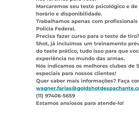
Marcaremos seu teste psicológico e de 
horário e disponibilidade.
Trabalhamos apenas com profissionais
Policia Federal.
Precisa fazer curso para o teste de tir
Shot, já incluímos um treinamento prév
do teste prático, tudo isso para que v
experiência no mundo das armas.
Nós indicamos os melhores clubes de 
especiais para nossos clientes!
Quer saber mais informações? Faça con
wagner.farias@goldshotdespachante.
(11) 97406-5659
Estamos ansiosos para atende-lo!