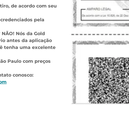
tiro, de acordo com seu
 credenciados pela
o? NÃO! Nós da Gold
io antes da aplicação
ocê tenha uma excelente
São Paulo com preços
tato conosco:
com